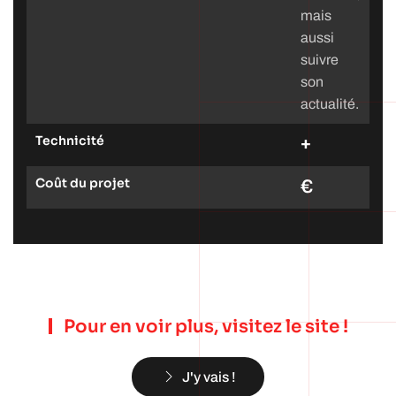
mais
aussi
suivre
son
actualité.
Technicité
+
Coût du projet
€
Pour en voir plus, visitez le site !
J'y vais !