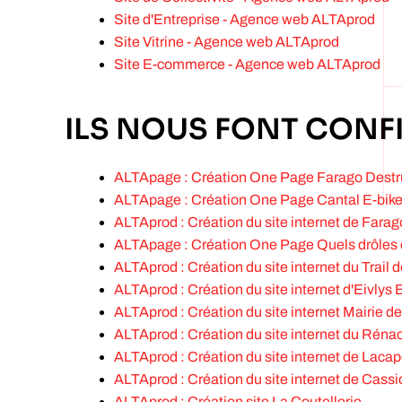
Site d'Entreprise - Agence web ALTAprod
Site Vitrine - Agence web ALTAprod
Site E-commerce - Agence web ALTAprod
ILS NOUS FONT CONF
ALTApage : Création One Page Farago Destr
ALTApage : Création One Page Cantal E-bik
ALTAprod : Création du site internet de Farag
ALTApage : Création One Page Quels drôles 
ALTAprod : Création du site internet du Trail
ALTAprod : Création du site internet d'Eivlys 
ALTAprod : Création du site internet Mairie d
ALTAprod : Création du site internet du Réna
ALTAprod : Création du site internet de Laca
ALTAprod : Création du site internet de Cass
ALTAprod : Création site La Coutellerie