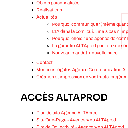
Objets personnalisés
Réalisations
Actualités
Pourquoi communiquer (même quand 
L’IA dans la com, oui… mais pas n’im
Pourquoi choisir une agence de com' l
La garantie ALTAprod pour un site sé
Nouveau mandat, nouvelle page !
Contact
Mentions légales Agence Communication Al
Création et impression de vos tracts, program
ACCÈS ALTAPROD
Plan de site Agence ALTAprod
Site One-Page - Agence web ALTAprod
Site de Collectivité - Agence web ALTAprod