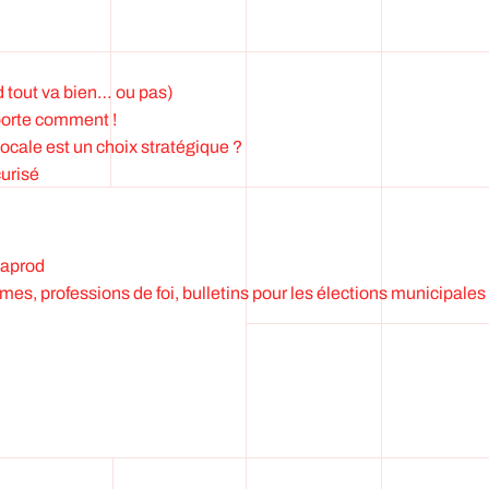
tout va bien… ou pas)
porte comment !
ocale est un choix stratégique ?
curisé
taprod
mes, professions de foi, bulletins pour les élections municipale