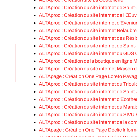
ALTAprod : Création du site internet de Sain
ALTAprod : Création du site internet de l'Œuv
ALTAprod : Création du site internet d'Even
ALTAprod : Création du site internet Belaubr
ALTAprod : Création du site internet des Ré
ALTAprod : Création du site internet de Sain
ALTAprod : Création du site internet du GDS 
ALTAprod : Création de la boutique en ligne 
ALTAprod : Création du site internet Maison
ALTApage : Création One Page Loreto Pava
ALTAprod : Création du site internet du Trioul
ALTAprod : Création du site internet de Sain
ALTAprod : Création du site internet d'Ecothe
ALTAprod : Création du site internet du Mara
ALTAprod : Création du site internet du SIVU
ALTAprod : Création du site internet de la c
ALTApage : Création One Page Déclic Inform