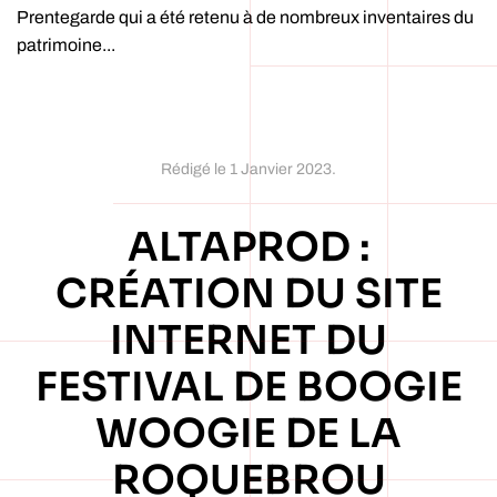
Prentegarde qui a été retenu à de nombreux inventaires du
patrimoine...
Rédigé le
1 Janvier 2023
.
ALTAPROD :
CRÉATION DU SITE
INTERNET DU
FESTIVAL DE BOOGIE
WOOGIE DE LA
ROQUEBROU