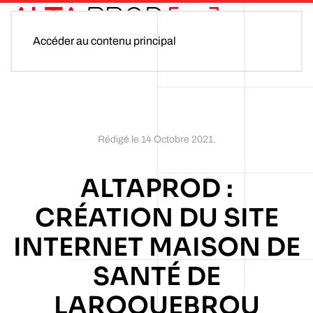
Accéder au contenu principal
Rédigé le
14 Octobre 2021
.
ALTAPROD :
CRÉATION DU SITE
INTERNET MAISON DE
SANTÉ DE
LAROQUEBROU