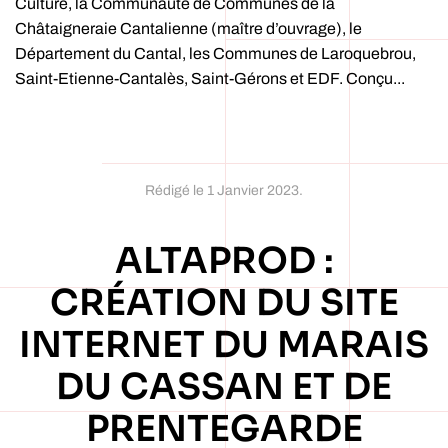
Culture, la Communauté de Communes de la
Châtaigneraie Cantalienne (maître d’ouvrage), le
Département du Cantal, les Communes de Laroquebrou,
Saint-Etienne-Cantalès, Saint-Gérons et EDF. Conçu...
Rédigé le
1 Janvier 2023
.
ALTAPROD :
CRÉATION DU SITE
INTERNET DU MARAIS
DU CASSAN ET DE
PRENTEGARDE