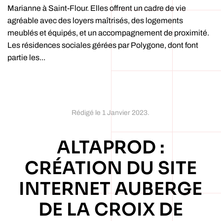
Marianne à Saint-Flour. Elles offrent un cadre de vie
agréable avec des loyers maîtrisés, des logements
meublés et équipés, et un accompagnement de proximité.
Les résidences sociales gérées par Polygone, dont font
partie les...
Rédigé le
1 Janvier 2023
.
ALTAPROD :
CRÉATION DU SITE
INTERNET AUBERGE
DE LA CROIX DE